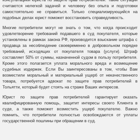
считаются нелегкой задачей и человеку без опыта и подготовки
самостоятельно не справиться. Только специализирующийся на
подобных делах юрист поможет восстановить справедливость.
Многие потребители могут не знать о том, что когда происходит
удовлетворение требований подавшего в суд покупателя, которые
установлены в рамках закона РФ, производится взыскание штрафа с
продавца за несоблюдение своевременно в добровольном порядке
требований, исходящих от покупателя товара (услуги). Штраф
составляет 50% от суммы, назначенной судом в пользу потребителя.
Кроме этого полагается уплата морального вреда и возмещение
судебных издержек. Если Вы заинтересованы в том, чтобы Вам
возместили моральный и материальный ущерб от некачественного
товара, потребуется адвокат по защите прав потребителей в
Тольятти, который будет стоять на страже Ваших интересов.
Юрист по защите прав потребителей гарантирует оказать
квалифицированную помощь, защитит интересы своего Клиента в
суде, а также поможет возместить ущерб покупателю. Важно
помнить, что потребители полностью освобождаются от уплаты
государственной пошлины при обращении в суд.