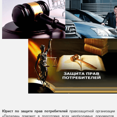
Юрист по защите прав потребителей
правозащитной организации
«Паладин» поможет в подготовке всех необходимых документов,