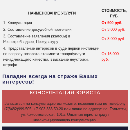
СТОИМОСТЬ,
НАИМЕНОВАНИЕ УСЛУГИ
РУБ.
1. Консультация
От 500 руб.
2. Составление досудебной претензии
От 3 000 руб.
3. Составление заявления (жалобы) в
От 3 000 руб.
Роспотребнадзор, Прокуратуру
4. Представление интересов в суде первой инстанции
по вопросу возврата стоимости товара/услуги
От 15 000
ненадлежащего качества, взыскание неустойки,
руб.
штрафа
Паладин всегда на страже Ваших
интересов!
КОНСУЛЬТАЦИЯ ЮРИСТА
Записаться на консультацию вы можете, позвонив нам по телефону
+7(8482)999-505, +7 903 333 50-20 или лично по адресу: г.о. Тольятти,
ул.Комсомольская, 101а. Опытные юристы дадут
квалифицированную консультацию.