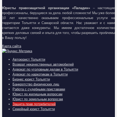
Юристы правозащитной организации «Паладин»
– настоящие
профессионалы, берущиеся за дела любой сложности! Мы уже более
10 лет качественно оказываем профессиональные услуги на
территории Тольятти и Самарской области. Нас уважают и с нами
считаются даже конкуренты. Мы имеем достаточное количество
крепких деловых связей и опыта для того, чтобы разрешить проблемы
в Вашу пользу!
Карта сайта
Автоюрист Тольятти
Возврат некачественных автомобилей
Адвокат по уголовным делам в Тольятти
Адвокат по наркотикам в Тольятти
Бизнес юрист Тольятти
Банкротство физических лиц
Работа с судебными приставами
Юрист по жилищным вопросам
Юрист по земельным вопросам
Защита прав потребителей
Семейный юрист Тольятти