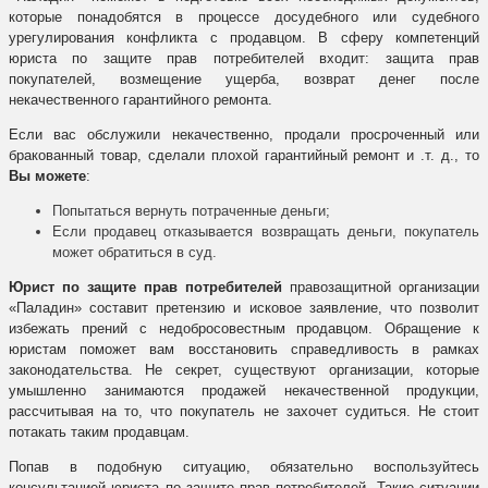
которые понадобятся в процессе досудебного или судебного
урегулирования конфликта с продавцом. В сферу компетенций
юриста по защите прав потребителей входит: защита прав
покупателей, возмещение ущерба, возврат денег после
некачественного гарантийного ремонта.
Если вас обслужили некачественно, продали просроченный или
бракованный товар, сделали плохой гарантийный ремонт и .т. д., то
Вы можете
:
Попытаться вернуть потраченные деньги;
Если продавец отказывается возвращать деньги, покупатель
может обратиться в суд.
Юрист по защите прав потребителей
правозащитной организации
«Паладин» составит претензию и исковое заявление, что позволит
избежать прений с недобросовестным продавцом. Обращение к
юристам поможет вам восстановить справедливость в рамках
законодательства. Не секрет, существуют организации, которые
умышленно занимаются продажей некачественной продукции,
рассчитывая на то, что покупатель не захочет судиться. Не стоит
потакать таким продавцам.
Попав в подобную ситуацию, обязательно воспользуйтесь
консультацией юриста по защите прав потребителей. Такие ситуации